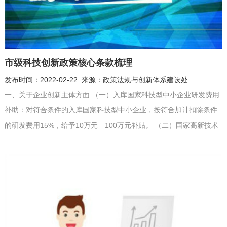
市级科技创新政策核心条款梳理
发布时间：2022-02-22 来源：政策法规与创新体系建设处
一、关于企业创新主体方面 （一）入库国家科技型中小企业研发费用
补助：对符合条件的入库国家科技型中小企业，按符合加计扣除条件
的研发费用15%，给予10万元—100万元补贴。 （二）国家高新技术
企业认定奖励：对首次认定为国家高新技术企业的给予20万元奖励。
（三）高成长企业研发费用补贴：对符合加计扣除条件的当年研发费
5
2
用支出占营业收入比重超过30%的高成长种子企业...
9
1