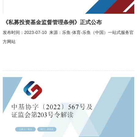
《私募投资基金监督管理条例》正式公布
发布时间：2023-07-10 来源：乐鱼·体育-乐鱼（中国）一站式服务官
方网站