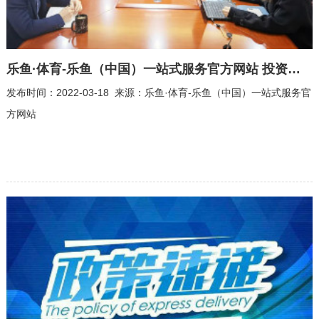
2
乐鱼·体育-乐鱼（中国）一站式服务官方网站 投资部开展科学仪器行业分享讨论会
发布时间：2022-03-18 来源：乐鱼·体育-乐鱼（中国）一站式服务官
6
方网站
1
8