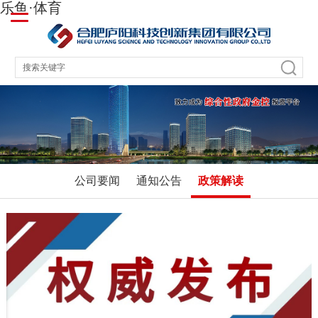
乐鱼·体育
公司要闻
通知公告
政策解读