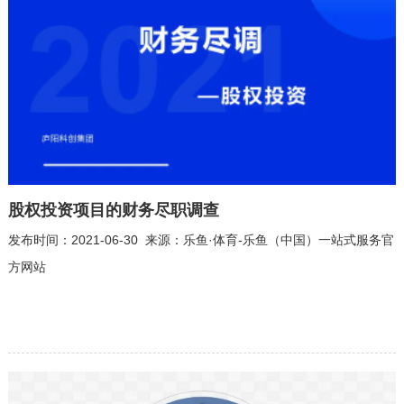
S
股权投资项目的财务尽职调查
发布时间：2021-06-30 来源：乐鱼·体育-乐鱼（中国）一站式服务官
方网站