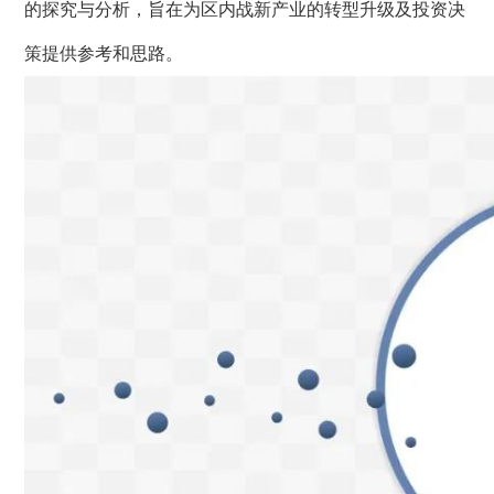
的探究与分析，旨在为区内战新产业的转型升级及投资决
策提供参考和思路。