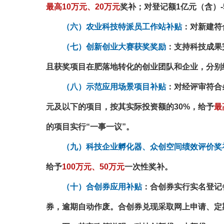
最高10万元、20万元
奖补；对登记额1亿元（含）
（
六）农业科技特派员工作站补贴
：对新建符
（七）创新创业大赛获奖奖励
：支持科技成果
且获奖项目在肥落地转化的创业团队和企业，分别
（八）示范应用场景项目补贴
：对经评审符合
元及以下的项目，按其实际投资额的30%，给予
最
的项目实行“一事一议”。
（九）科技企业孵化器、众创空间绩效评价奖
给予
100万元、50万元
一次性奖补。
（十）合创券应用补贴
：合创券实行实名登记
券，逾期自动作废。合创券兑现采取网上申请、定