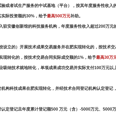
验或者试生产服务的中试基地（平台），按其年度服务性收入的
实际投资额的30%，给予
最高500万元
补助。
入驻安徽创新馆的科技服务机构，年度服务性收入超过200万元
校设立的）开展技术成果交易服务并在肥实现转化的，按技术交易
实现转化的，按技术交易合同实际成交额的1%，给予
最高30万
业吸纳技术就地转化，单项成果成功交易并实际支付100万元以
机构科技成果在肥实现转化，并经技术合同登记机构认定登记，
定登记且年度累计登记额500 万元（含）-5000万元、5000