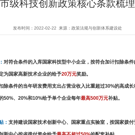
市级科技创新政策核心条款梳理
发布时间：2022-02-22
来源：政策法规与创新体系建设处
：
对符合条件的入库国家科技型中小企业，按符合加计扣除条件
定为国家高新技术企业的给予
20万元
奖励。
扣除条件的当年研发费用支出占营业收入比重超过30%的高成长种
50%、20%和10%给予单个企业每年
最高500万元
补贴。
贴：
支持建设国家技术创新中心、国家重点实验室，按国家拨付
创新中心按省拨付资金给予
最高不超过50%
的配套补贴。