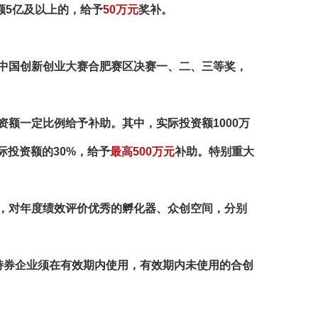
额5亿及以上的，给予
50万元
奖补。
中国创新创业大赛合肥赛区决赛一、二、三等奖，
额一定比例给予补助。其中，实际投资额1000万
际投资额的30%，给予
最高500万元
补助。特别重大
，对年度绩效评价优秀的孵化器、众创空间，分别
持券企业须在有效期内使用，有效期内未使用的合创