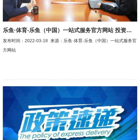
2
乐鱼·体育-乐鱼（中国）一站式服务官方网站 投资部开展科学仪器行业分享讨论会
发布时间：2022-03-18 来源：乐鱼·体育-乐鱼（中国）一站式服务官
6
方网站
1
8