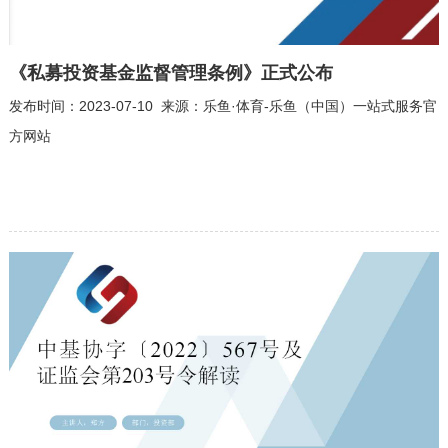
《私募投资基金监督管理条例》正式公布
发布时间：2023-07-10 来源：乐鱼·体育-乐鱼（中国）一站式服务官
方网站