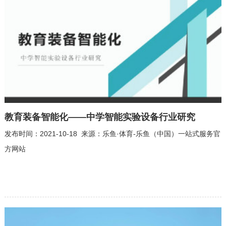
教育装备智能化——中学智能实验设备行业研究
发布时间：2021-10-18 来源：乐鱼·体育-乐鱼（中国）一站式服务官
方网站