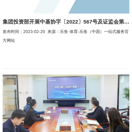
7
集团投资部开展中基协字〔2022〕567号及证监会第203号令解读与培训
发布时间：2023-02-20 来源：乐鱼·体育-乐鱼（中国）一站式服务官
方网站
2
1
3