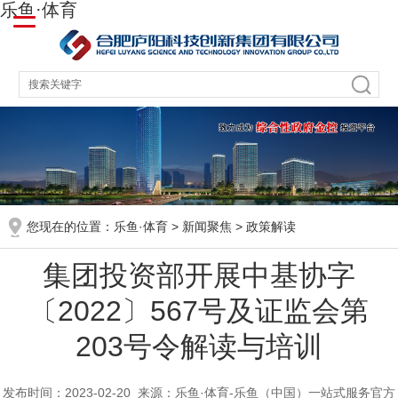
乐鱼·体育
您现在的位置：
乐鱼·体育
>
新闻聚焦
>
政策解读
集团投资部开展中基协字
〔2022〕567号及证监会第
203号令解读与培训
发布时间：2023-02-20
来源：乐鱼·体育-乐鱼（中国）一站式服务官方