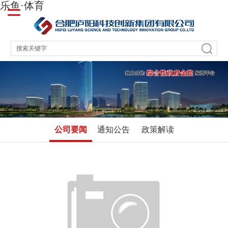
乐鱼·体育
公司要闻
通知公告
政策解读