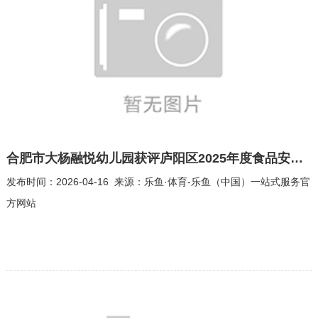
风
合肥市大杨融悦幼儿园获评庐阳区2025年度食品安全智慧监管“优秀应用单位”
发布时间：2026-04-16 来源：乐鱼·体育-乐鱼（中国）一站式服务官
·
方网站