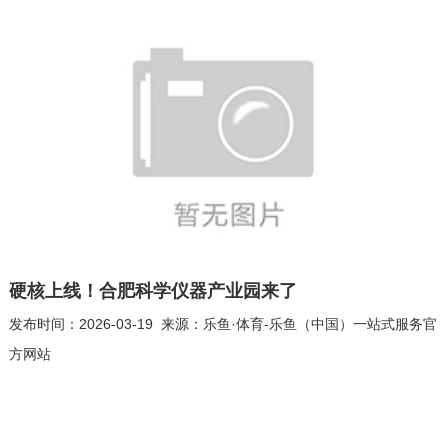
3
2
硬核上线！合肥科学仪器产业园来了
发布时间：2026-03-19 来源：乐鱼·体育-乐鱼（中国）一站式服务官
方网站
·