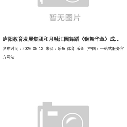
庐阳教育发展集团和月融汇园舞蹈《狮舞华章》成功晋级市级赛事！
发布时间：2026-05-13 来源：乐鱼·体育-乐鱼（中国）一站式服务官
方网站