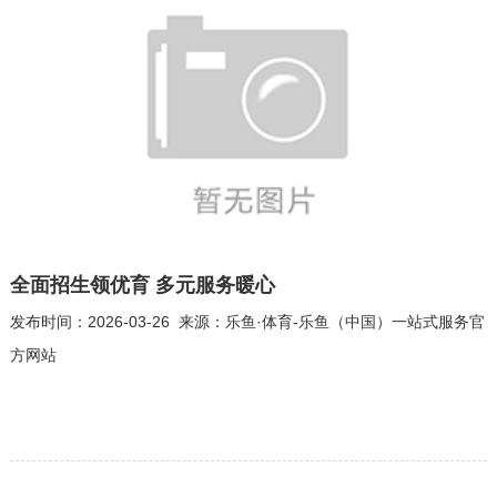
1
2
全面招生领优育 多元服务暖心
发布时间：2026-03-26 来源：乐鱼·体育-乐鱼（中国）一站式服务官
方网站