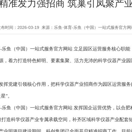
精准发力强招商 筑巢引凤聚产
布时间：2026-03-19
来源：乐鱼·体育-乐鱼（中国）一站式服务官方网
育-乐鱼（中国）一站式服务官方网站 立足园区运营服务核心职
源，着力打造特色鲜明、要素集聚、活力充沛的科学仪器产业园
发挥党建引领核心作用，把科学仪器产业招商作为园区运营服务
盘星”。
育-乐鱼（中国）一站式服务官方网站 发挥国企运营优势，以合
标准打造科学仪器产业专属承载空间，补齐区域科学仪器产业配套
产业园项目建设期间，科创集团已全面开启精准招商工作，目前