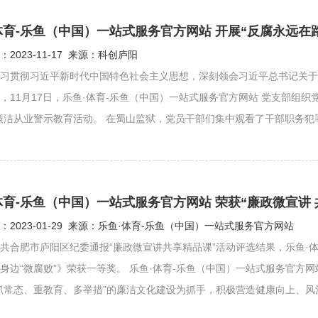
体育-乐鱼（中国）一站式服务官方网站 开展“反腐永远在
2023-11-17 来源：科创庐阳
习贯彻习近平新时代中国特色社会主义思想，深刻领会习近平总书记关于
，11月17日，乐鱼·体育-乐鱼（中国）一站式服务官方网站 党支部组
廉洁从业警示教育活动。 在蜀山监狱，党员干部们集中观看了干部职务
体育-乐鱼（中国）一站式服务官方网站 荣获“廉政微宣讲
：2023-01-29 来源：乐鱼·体育-乐鱼（中国）一站式服务官方网站
共合肥市庐阳区纪委通报“廉政微宣讲共享精品课”活动评选结果，乐鱼·
身边“微腐败”》荣获一等奖。 乐鱼·体育-乐鱼（中国）一站式服务官方
抓常态、重教育、多举措”的廉洁文化建设为抓手，积极营造健康向上、
...