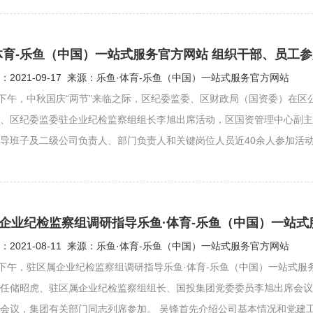
体育-乐鱼（中国）一站式服务官方网站 组织干部、员工
：2021-09-17 来源：乐鱼·体育-乐鱼（中国）一站式服务官方网站
日下午，中秋国庆“两节”来临之际，区纪委监委、区财政局（国资委）在
、区纪委监委驻企业纪检监察组组长李旭出席活动，区国资管理中心副主任
导班子及二级公司负责人、部门负责人和关键岗位人员近40余人参加活
特点...
企业纪检监察组调研指导乐鱼·体育-乐鱼（中国）一站式
：2021-08-11 来源：乐鱼·体育-乐鱼（中国）一站式服务官方网站
日下午，驻区属企业纪检监察组调研指导乐鱼·体育-乐鱼（中国）一站式
任储昭虎、驻区属企业纪检监察组组长、国投集团党委委员李旭出席会议，
会议，集团有关部门同志列席参加。 吴锋首先介绍公司基本情况和党建