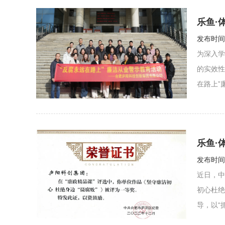
乐鱼·
发布时间：
为深入学
的实效性
在路上”
从...
乐鱼·
发布时间
近日，中
初心杜绝
导，以“
廉和拒腐防