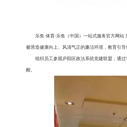
乐鱼·体育-乐鱼（中国）一站式服务官方网站
极营造健康向上、风清气正的廉洁环境，教育引导
组织员工参观庐阳区政法系统党建联盟，通过
醒。