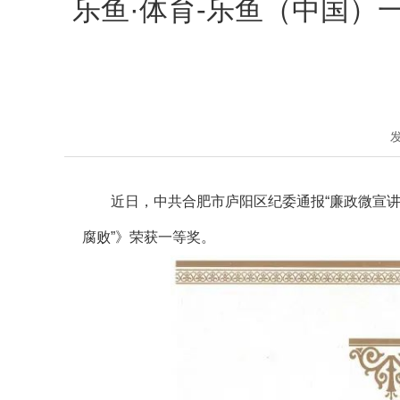
乐鱼·体育-乐鱼（中国）
发
近日，中共合肥市庐阳区纪委通报
“廉政微宣
腐败”》荣获一等奖。