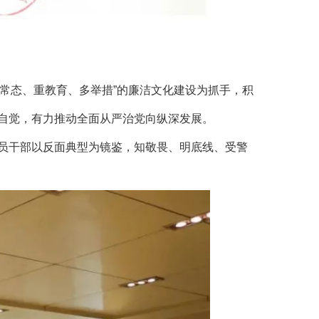
抓常态、重教育、多举措”的廉洁文化建设为抓手，积
自觉，有力推动全面从严治党向纵深发展。
员干部以反面典型为镜鉴，知敬畏、明底线、受警