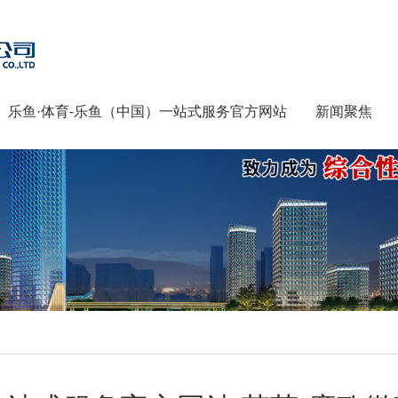
乐鱼·体育-乐鱼（中国）一站式服务官方网站
新闻聚焦