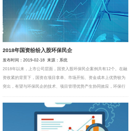
2018年国资纷纷入股环保民企
发布时间：2019-02-18 来源：系统
2018年以来，上市公司层面，国资入股环保民企案例共有12个。在融
资收紧的背景下，国资在项目拿单、市场开拓、资金成本上优势较为
突出，有望与环保民企的技术、项目管理优势产生协同效应，环保行
业面临洗牌。 碧水源拟易主国资川投集团后续水务资产注入可期 碧水
源2019年1月11日晚间披露，公司实际控制人文剑平，股东刘振国、
陈亦力、周念云及武昆等4位股东与四川省投资集团有限责任...