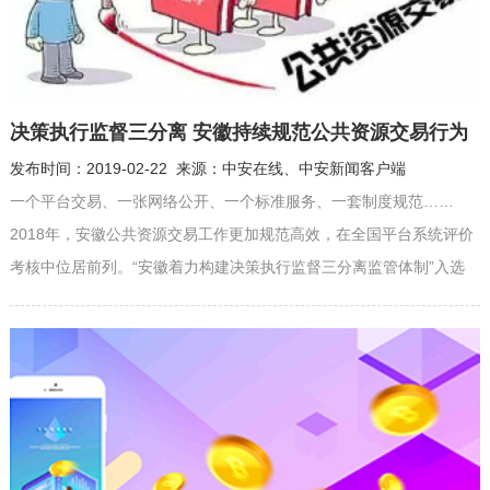
决策执行监督三分离 安徽持续规范公共资源交易行为
发布时间：2019-02-22 来源：中安在线、中安新闻客户端
一个平台交易、一张网络公开、一个标准服务、一套制度规范……
2018年，安徽公共资源交易工作更加规范高效，在全国平台系统评价
考核中位居前列。“安徽着力构建决策执行监督三分离监管体制”入选
2018年全国公共资源交易平台创新成果。 记者从省发展改革委获悉，
去年一年，安徽持续优化“省市共建、市县一体”平台系统，全面提升全
流程电子化水平，完成工程建设项目招标投标等6类交易项目83559
个，成交金额8368...