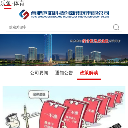
乐鱼·体育
公司要闻
通知公告
政策解读