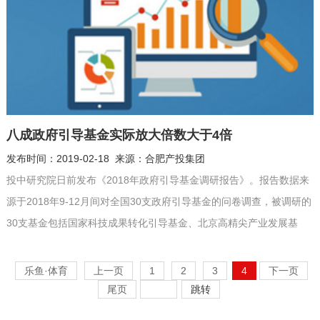
八成政府引导基金实际放大倍数大于4倍
发布时间：2019-02-18 来源：合肥产投集团
投中研究院日前发布《2018年政府引导基金调研报告》。报告数据来
源于2018年9-12月间对全国30支政府引导基金的问卷调查，被调研的
30支基金包括国家科技成果转化引导基金、北京高精尖产业发展基
金、浙江省产业基金、重庆市天使投资引导基金、深圳市引导基金等
等，涵盖国家级、省级、地市级等各地域，涉及各种类型政府引导基
乐鱼·体育
上一页
1
2
3
4
下一页
金，极具代表性。 调研结果显示，超过80%的政府引导基金其财政资
尾页
跳转
金实...