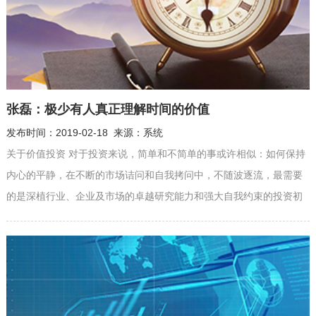
张磊：极少有人真正理解时间的价值
发布时间：2019-02-18 来源：系统
关于价值投资 对于投资来说，简单和不简单的事或许相似：如何保持
内心的平静，在不断的市场诘问和自我拷问中，不随波逐流，最需要
的是深植行业、企业及市场的卓越研究能力和强大自我约束的投资初
心。 “找到最好的公司，做时间的朋友”，这是对价值投资最好的诠释
之一。投资回报的本质是作为企业拥有者，获得管理团队为企业创新
成长带来的价值积累。人们往往感慨，投资最贵的不是钱，而是时
间。愿意付出更多的...