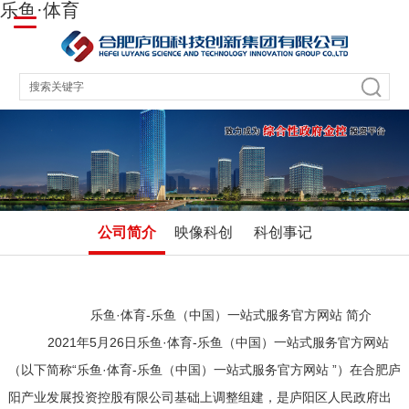
乐鱼·体育
公司简介
映像科创
科创事记
乐鱼·体育-乐鱼（中国）一站式服务官方网站 简介
2021年5月26日乐鱼·体育-乐鱼（中国）一站式服务官方网站
（以下简称“乐鱼·体育-乐鱼（中国）一站式服务官方网站 ”）在合肥庐
阳产业发展投资控股有限公司基础上调整组建，是庐阳区人民政府出