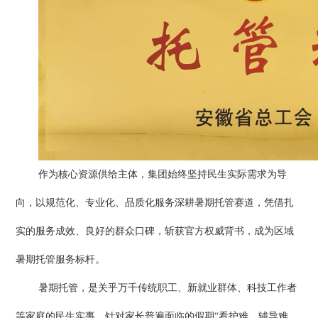
作为核心资源供给主体，集团始终坚持民生实际需求为导
向，以规范化、专业化、品质化服务深耕暑期托管赛道，凭借扎
实的服务成效、良好的群众口碑，斩获官方权威背书，成为区域
暑期托管服务标杆。
暑期托管，是关乎万千传统职工、新就业群体、科技工作者
等家庭的民生实事。针对家长普遍面临的假期
“看护难、辅导难、