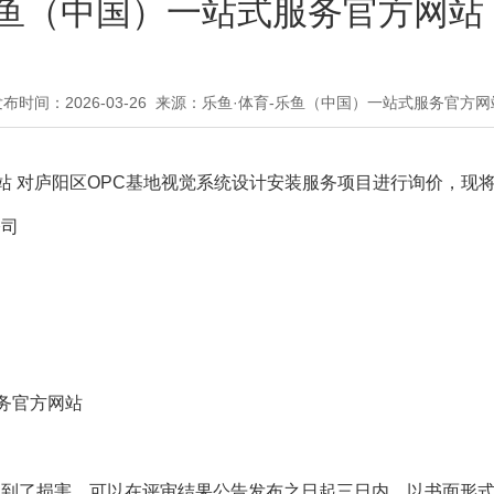
乐鱼（中国）一站式服务官方网站
布时间：2026-03-26
来源：乐鱼·体育-乐鱼（中国）一站式服务官方网
站 对
庐阳区
OPC
基地视觉系统设计安装服务项目
进行询价，现
公司
务官方网站
受到了损害，可以在评审结果公告发布之日起三日内，以书面形