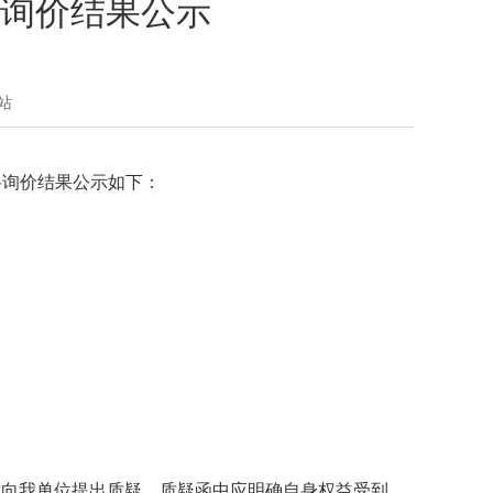
 询价结果公示
站
将询价结果公示如下：
式向我单位提出质疑。质疑函中应明确自身权益受到