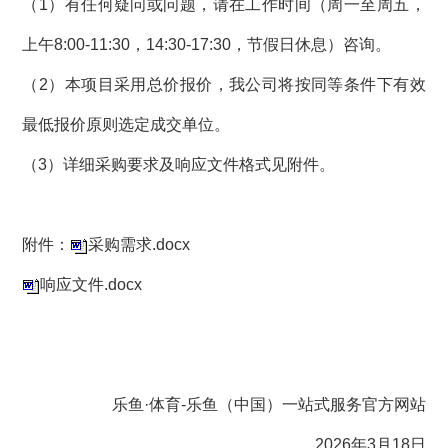
（
1）有任何疑问或问题，请在工作时间（周一至周五，
上午8:00-11:30，
14:30-17:30，节假日休息）咨询。
（
2）本项目采用
总价报价，我公司将按同等条件下有效
最低报价原则选定成交单位。
（
3）详细采购要求及响应文件格式见附件。
附件：
采购需求.docx
响应文件.docx
乐鱼·体育-乐鱼（中国）一站式服务官方网站
2026年3月18日