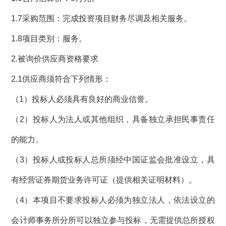
1.7采购范围：完成投资项目财务尽调及相关服务。
1.8项目类别：服务。
2.被询价供应商资格要求
2.1供应商须符合下列情形：
（1）投标人必须具有良好的商业信誉。
（
2）
投标人为法人或其他组织，具备独立承担民事责任
的能力。
（3）
投标人
或投标人总所须经中国证监会批准设立，具
有经营证券期货业务许可证（提供相关证明材料）。
（
4）
本项目不要求投标人必须为独立法人，依法设立的
会计师事务所分所可以独立参与投标，无需提供总所授权