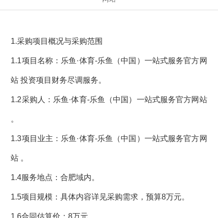
1.采购项目概况与采购范围
1.1项目名称：乐鱼·体育-乐鱼（中国）一站式服务官方网
站 投资项目财务尽调服务。
1.2采购人：乐鱼·体育-乐鱼（中国）一站式服务官方网站
。
1.3项目业主：乐鱼·体育-乐鱼（中国）一站式服务官方网
站 。
1.4服务地点：合肥域内。
1.5项目规模：具体内容详见采购需求，预算8万元。
1.6合同估算价：8万元。