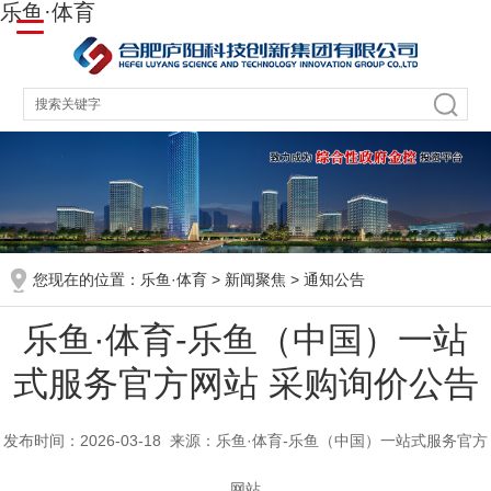
乐鱼·体育
您现在的位置：
乐鱼·体育
>
新闻聚焦
>
通知公告
乐鱼·体育-乐鱼（中国）一站
式服务官方网站 采购询价公告
发布时间：2026-03-18
来源：乐鱼·体育-乐鱼（中国）一站式服务官方
网站